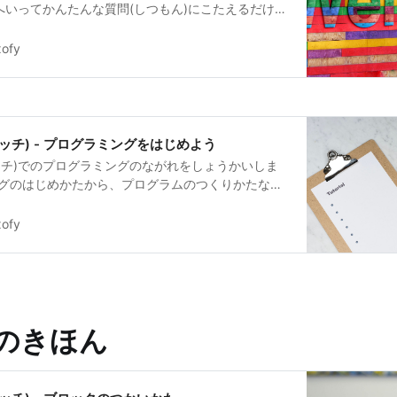
イトへいってかんたんな質問(しつもん)にこたえるだけ
。アカウントをつくると、いろいろな機能(きのう)
なりますよ。
ofy
スクラッチ) - プログラミングをはじめよう
スクラッチ)でのプログラミングのながれをしょうかいしま
グのはじめかたから、プログラムのつくりかたな
をつかうときの基本操作(きほんそうさ)を見ていきましょ
ofy
h のきほん