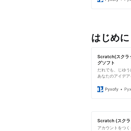
はじめに
Scratch(ス
グソフト
だれでも、じゆうに
あなたのアイデア
子どもも、大人も、
みましょう！
Pyxofy
Pyx
Scratch (ス
アカウントをつくっ