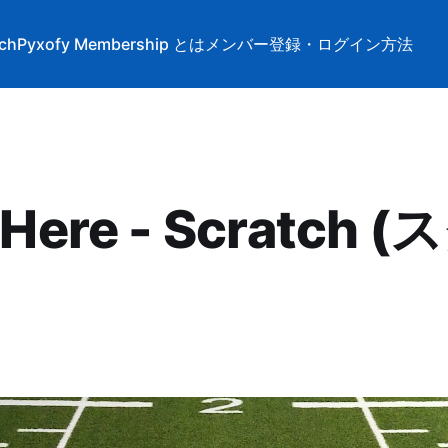
tch
Pyxofy Membership とは
メンバー登録・ログイン方法
t Here - Scratch 