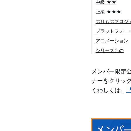
中級 ★★
上級 ★★★
のりものプロジ
プラットフォー
アニメーション
シリーズもの
メンバー限定公
ナーをクリック
くわしくは、