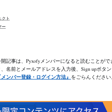
ェクト
マー
開記事は、Pyxofyメンバーになると読むことが
、名前とメールアドレスを入力後、Sign upボタ
『メンバー登録・ログイン方法』
をごらんください