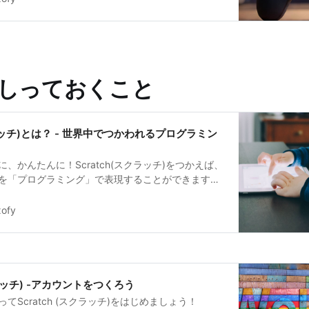
しっておくこと
クラッチ)とは？ - 世界中でつかわれるプログラミン
、かんたんに！Scratch(スクラッチ)をつかえば、
を「プログラミング」で表現することができます。
初心者も。Scratchでプログラミングを体験して
ofy
クラッチ) -アカウントをつくろう
てScratch (スクラッチ)をはじめましょう！