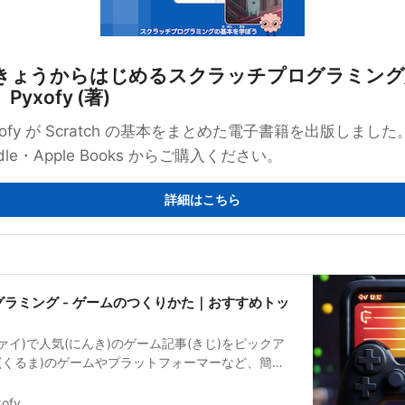
きょうからはじめるスクラッチプログラミング
Pyxofy (著)
xofy が Scratch の基本をまとめた電子書籍を出版しました
ndle・Apple Books からご購入ください。
詳細はこちら
ラミング - ゲームのつくりかた｜おすすめトッ
ソファイ)で人気(にんき)のゲーム記事(きじ)をピックア
(くるま)のゲームやプラットフォーマーなど、簡単
のからむずかしいものまで、いろいろなゲームのサン
ます。
ofy