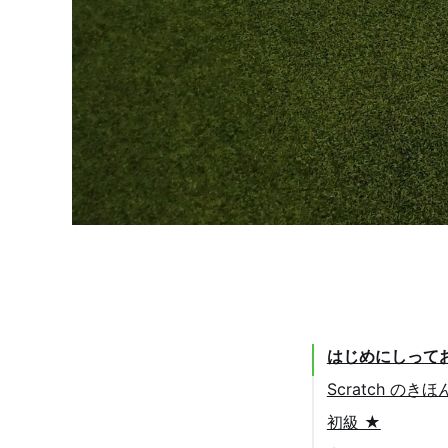
はじめにしって
Scratch のきほ
初級 ★