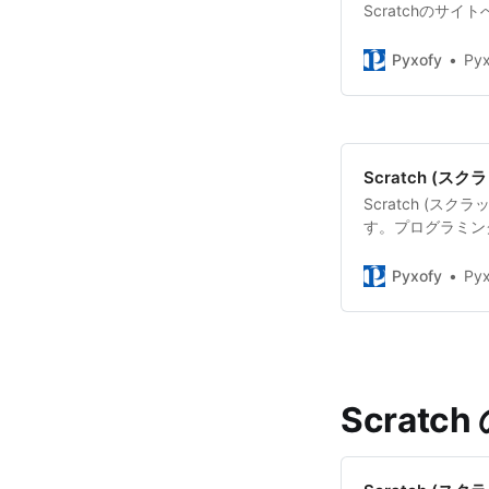
Scratchのサ
で、かんたんです
をつかえるように
Pyxofy
Pyx
Scratch (
Scratch (
す。プログラミン
ど、Scratch
う。
Pyxofy
Pyx
Scratc