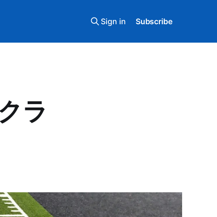
Sign in
Subscribe
(スクラ