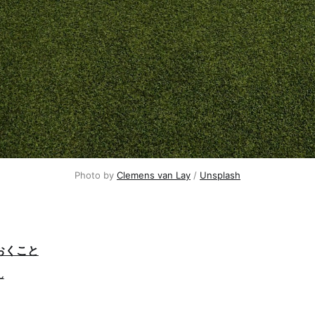
Photo by 
Clemens van Lay
 / 
Unsplash
おくこと
ん