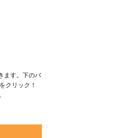
できます。下のバ
ンをクリック！
。