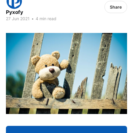
Share
Pyxofy
27 Jun 2021
•
4 min read