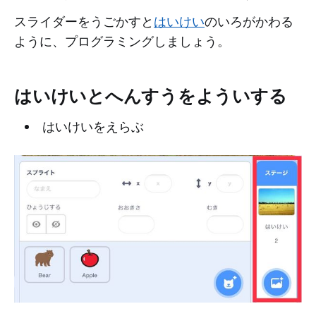
スライダーをうごかすと
はいけい
のいろがかわる
ように、プログラミングしましょう。
はいけいとへんすうをよういする
はいけいをえらぶ