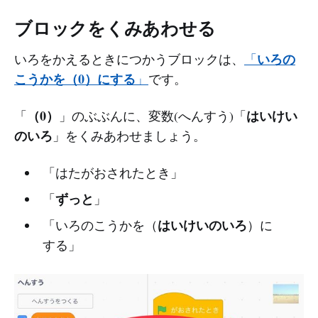
ブロックをくみあわせる
いろの
いろをかえるときにつかうブロックは、
「
こうかを（0）にする
」
です。
（0）
はいけい
「
」のぶぶんに、変数(へんすう)「
のいろ
」をくみあわせましょう。
「はたがおされたとき」
ずっと
「
」
はいけいのいろ
「いろのこうかを（
）に
する」