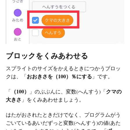
ブロックをくみあわせる
スプライトのサイズをかえるときにつかうブロッ
おおきさを（100）％にする
クは、「
」です。
（100）
クマの
「
」のぶぶんに、変数(へんすう)「
大きさ
」をくみあわせましょう。
はたがおされたときだけでなく、プログラムがう
ごいているあいだずっと変数(へんすう)の値(あた