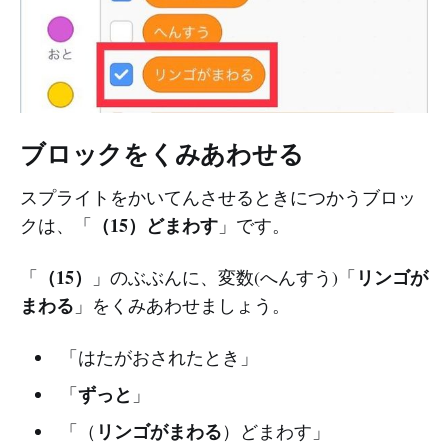
ブロックをくみあわせる
スプライトをかいてんさせるときにつかうブロッ
（15）どまわす
クは、「
」です。
（15）
リンゴが
「
」のぶぶんに、変数(へんすう)「
まわる
」をくみあわせましょう。
「はたがおされたとき」
ずっと
「
」
リンゴがまわる
「（
）どまわす」