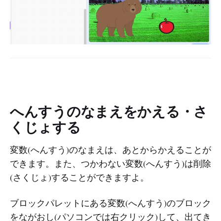
へんすうのなまえをかえる・さ
くじょする
変数(へんすう)のなまえは、あとからかえることが
できます。また、つかわない変数(へんすう)は削除
(さくじょ)することができますよ。
ブロックパレットにある変数(へんすう)のブロック
をながおし(パソコンでは右クリック)して、出てき