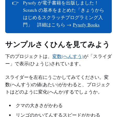
👉
Pyxofy が電子書籍を出版しました！
Scratch の基本をまとめた「きょうから
はじめるスクラッチプログラミング入
門」 詳細はこちら →
Pyxofy Books
サンプルさくひんを見てみよう
下のプロジェクトは、
変数(へんすう)
が「スライダ
ー」で表示(ひょうじ)されています。
スライダーを左右にうごかしてみてください。変
数(へんすう)の値(あたい)がかわると、プロジェク
トはどのように変化(へんか)するでしょうか。
クマの大きさがかわる
リンゴのかいてんするスピードがかわる