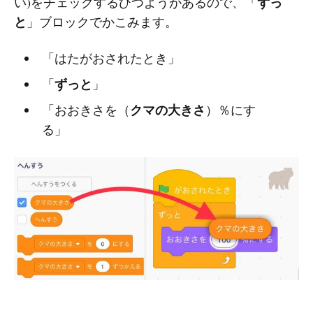
ずっ
い)をチェックするひつようがあるので、「
と
」ブロックでかこみます。
「はたがおされたとき」
ずっと
「
」
クマの大きさ
「おおきさを（
）％にす
る」