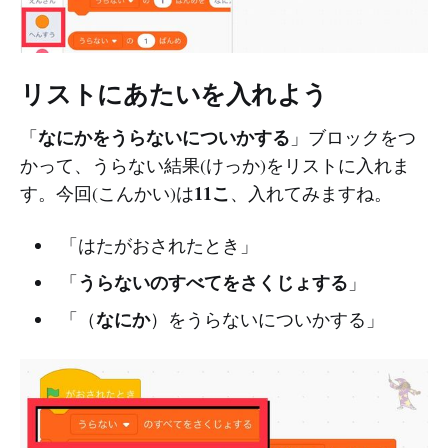
リストにあたいを入れよう
なにかをうらないについかする
「
」ブロックをつ
かって、うらない結果(けっか)をリストに入れま
11こ
す。今回(こんかい)は
、入れてみますね。
「はたがおされたとき」
うらないのすべてをさくじょする
「
」
なにか
「（
）をうらないについかする」