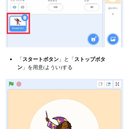
スタートボタン
ストップボタ
「
」と「
ン
」を用意(ようい)する