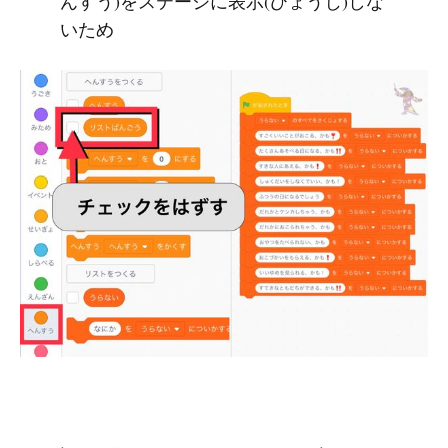
んすう)をステージに表示(ひょうじ)しな
いため