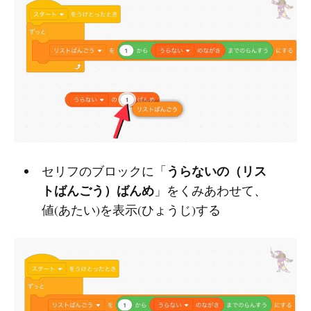
うらないの（リス
セリフのブロックに「
トばんごう）ばんめ
」をくみあわせて、
値(あたい)を表示(ひょうじ)する