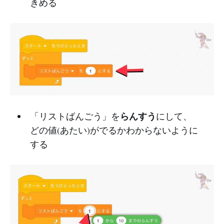
きめる
らんすう
「リストばんごう」を
にして、
どの値(あたい)がでるかわからないように
する