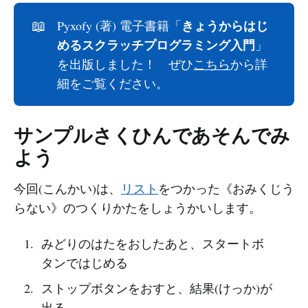
きょうからはじ
📖
Pyxofy (著) 電子書籍「
めるスクラッチプログラミング入門
」
を出版しました！ ぜひ
こちら
から詳
細をご覧ください。
サンプルさくひんであそんでみ
よう
今回(こんかい)は、
リスト
をつかった《おみくじう
らない》のつくりかたをしょうかいします。
みどりのはたをおしたあと、スタートボ
タンではじめる
ストップボタンをおすと、結果(けっか)が
出る