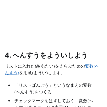
4. へんすうをよういしよう
リストに入れた値(あたい)をえらぶための
変数(へ
んすう)
を用意(ようい)します。
「リストばんごう」というなまえの変数
(へんすう)をつくる
チェックマークをはずしておく…変数(へ