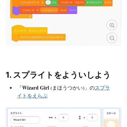
1. スプライトをよういしよう
Wizard Girl
「
(まほうつかい)」の
スプラ
イトをえらぶ