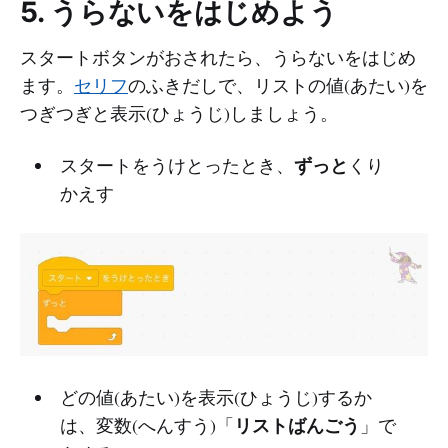
5. うらないをはじめよう
スタートボタンがおされたら、うらないをはじめ
ます。
セリフ
のふきだしで、リストの値(あたい)を
つぎつぎと表示(ひょうじ)しましょう。
ずっと
スタートをうけとったとき、
くり
かえす
どの値(あたい)を表示(ひょうじ)するか
リストばんごう
は、変数(へんすう)「
」で