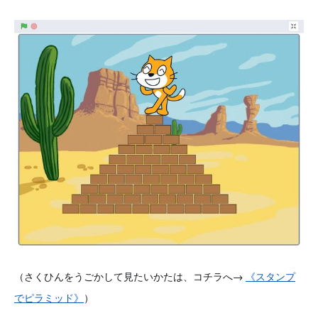
（さくひんをうごかして見たいかたは、コチラへ→
《スタンプ
でピラミッド》
）