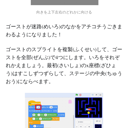
向きを上下左右のどれかに向ける
ゴーストが迷路(めいろ)のなかをアチコチうごきま
わるようになりました！
ゴーストのスプライトを複製(ふくせい)して、ゴー
ストを全部(ぜんぶ)で4つにします。いろをそれぞ
れかえましょう。最初(さいしょ)のx座標(ざひょ
う)はすこしずつずらして、ステージの中央(ちゅう
おう)にならべます。