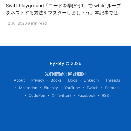
Swift Playground「コードを学ぼう1」で while ループ
をネストする方法をマスターしましょう。本記事ではプ
ログラミング初心者にも分かりやすいように解説し、コ
12 Jul 2026
9 min read
ードの正解例を掲載しています。
Pyxofy
© 2026
About
Privacy
Books
Docs
LinkedIn
Threads
Mastodon
Bluesky
YouTube
Twitch
Scratch
CodePen
X (Twitter)
Facebook
RSS