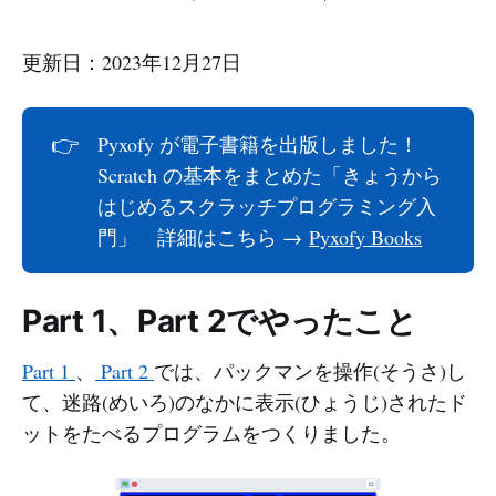
更新日：2023年12月27日
👉
Pyxofy が電子書籍を出版しました！
Scratch の基本をまとめた「きょうから
はじめるスクラッチプログラミング入
門」 詳細はこちら →
Pyxofy Books
Part 1、Part 2でやったこと
Part 1
、
Part 2
では、パックマンを操作(そうさ)し
て、迷路(めいろ)のなかに表示(ひょうじ)されたド
ットをたべるプログラムをつくりました。