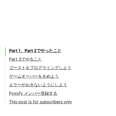
Part 1、Part 2でやったこと
Part 3でやること
ゴーストをプログラミングしよう
ゲームオーバーをきめよう
エラーがおきないようにしよう
メッセージをつかおう
Pyxofy メンバー登録する
This post is for subscribers only