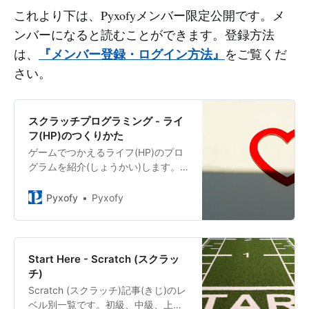
これより下は、Pyxofyメンバー限定公開です。メ
ンバーになると読むことができます。登録方法
『メンバー登録・ログイン方法』
は、
をご覧くだ
さい。
スクラッチプログラミング - ライ
フ(HP)のつくりかた
ゲームでつかえるライフ(HP)のプロ
グラムを紹介(しょうかい)します。
ハートのスプライトでライフを表示
(ひょうじ)して、ダメージをうけた
Pyxofy
Pyxofy
ときに1ポイントずつへるようにプロ
グラミングします。
Start Here - Scratch (スクラッ
チ)
Scratch (スクラッチ)記事(きじ)のレ
ベル別一覧です。初級、中級、上