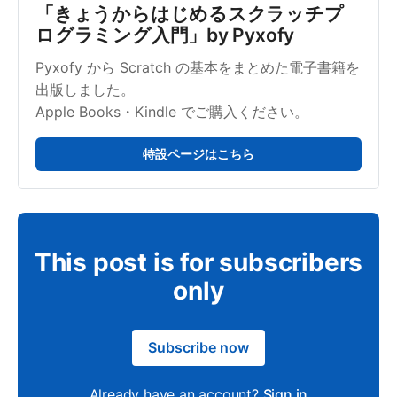
「きょうからはじめるスクラッチプ
ログラミング入門」by Pyxofy
Pyxofy から Scratch の基本をまとめた電子書籍を
出版しました。
Apple Books・Kindle でご購入ください。
特設ページはこちら
This post is for subscribers
only
Subscribe now
Already have an account?
Sign in