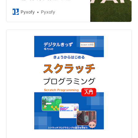
級、拡張機能にわけてまとめまし
た。
Pyxofy
Pyxofy