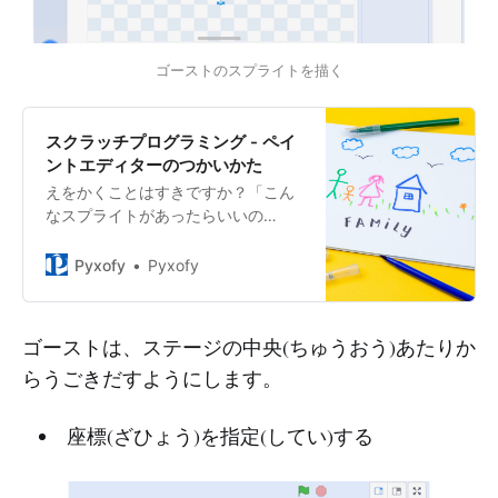
ゴーストのスプライトを描く
スクラッチプログラミング - ペイ
ントエディターのつかいかた
えをかくことはすきですか？「こん
なスプライトがあったらいいの
に！」と、おもうことはありません
か？ペイントエディターのつかいか
Pyxofy
Pyxofy
たをしって、スプライトやはいけい
をえがけるようになりましょう。
ゴーストは、ステージの中央(ちゅうおう)あたりか
らうごきだすようにします。
座標(ざひょう)を指定(してい)する