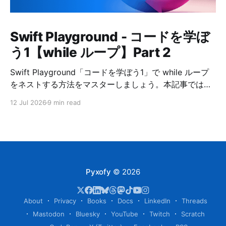
Swift Playground - コードを学ぼ
う1【while ループ】Part 2
Swift Playground「コードを学ぼう1」で while ループ
をネストする方法をマスターしましょう。本記事ではプ
ログラミング初心者にも分かりやすいように解説し、コ
12 Jul 2026
9 min read
ードの正解例を掲載しています。
Pyxofy
© 2026
About
Privacy
Books
Docs
LinkedIn
Threads
Mastodon
Bluesky
YouTube
Twitch
Scratch