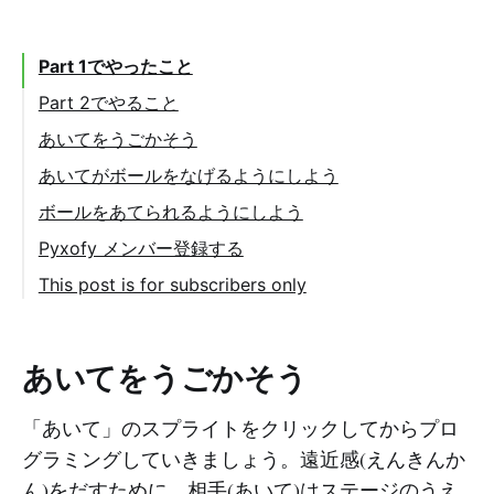
Part 1でやったこと
Part 2でやること
あいてをうごかそう
あいてがボールをなげるようにしよう
「あいてのボール」をプログラミングしよう
ボールをあてられるようにしよう
コスチュームをえがこう
Pyxofy メンバー登録する
This post is for subscribers only
あいてをうごかそう
「あいて」のスプライトをクリックしてからプロ
グラミングしていきましょう。遠近感(えんきんか
ん)をだすために、相手(あいて)はステージのうえ