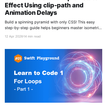
Effect Using clip-path and
Animation Delays
Build a spinning pyramid with only CSS! This easy
step-by-step guide helps beginners master isometric
shapes and professional animations today.
12 Apr 2026
14 min read