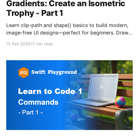
Gradients: Create an Isometric
Trophy - Part 1
Learn clip-path and shape() basics to build modern,
image-free UI designs—perfect for beginners. Draw
curves and custom silhouettes with pure CSS
15 Feb 2026
17 min read