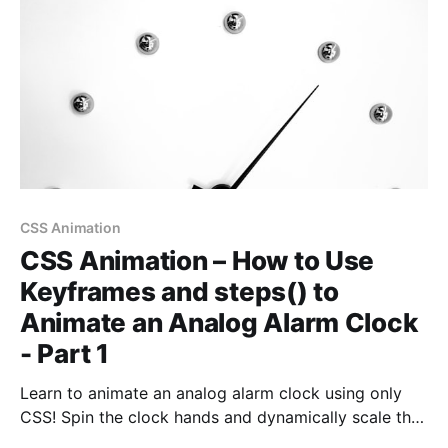
CSS Animation
CSS Animation – How to Use
Keyframes and steps() to
Animate an Analog Alarm Clock
- Part 1
Learn to animate an analog alarm clock using only
CSS! Spin the clock hands and dynamically scale the
clock body in this step-by-step article.