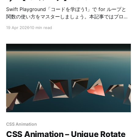
Swift Playground「コードを学ぼう1」で for ループと
関数の使い方をマスターしましょう。本記事ではプログ
ラミング初心者にも分かりやすいように解説し、コード
19 Apr 2026
10 min read
の正解例を掲載しています。
CSS Animation
CSS Animation – Unique Rotate