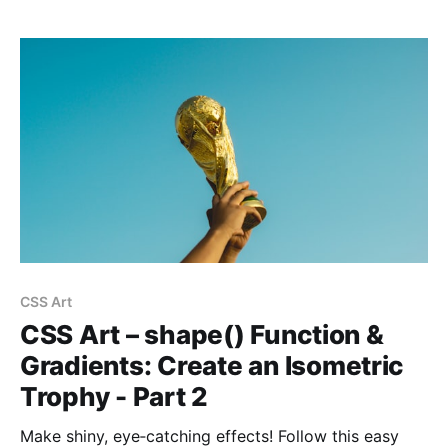
CSS Art
CSS Art – shape() Function &
Gradients: Create an Isometric
Trophy - Part 2
Make shiny, eye‑catching effects! Follow this easy