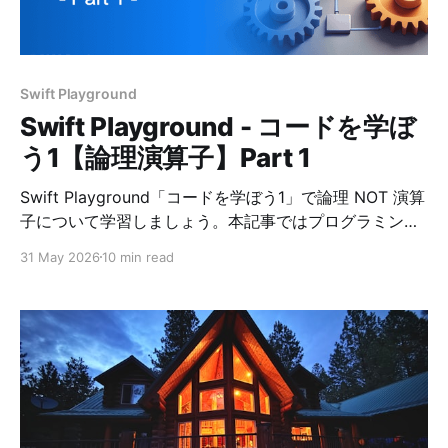
Swift Playground
Swift Playground - コードを学ぼ
う1【論理演算子】Part 1
Swift Playground「コードを学ぼう1」で論理 NOT 演算
子について学習しましょう。本記事ではプログラミング
初心者にも分かりやすいように解説し、コードの正解例
31 May 2026
10 min read
を掲載しています。