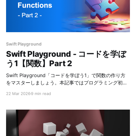
Swift Playground
Swift Playground - コードを学ぼ
う1【関数】Part 2
Swift Playground「コードを学ぼう1」で関数の作り方
をマスターしましょう。本記事ではプログラミング初心
者にも分かりやすいように解説し、コードの正解例を掲
22 Mar 2026
9 min read
載しています。