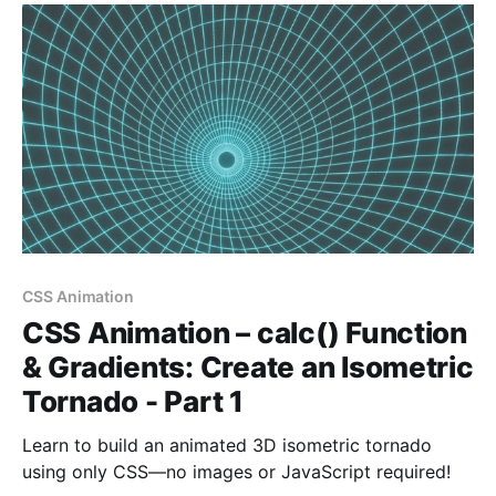
CSS Animation
CSS Animation – calc() Function
& Gradients: Create an Isometric
Tornado - Part 1
Learn to build an animated 3D isometric tornado
using only CSS—no images or JavaScript required!