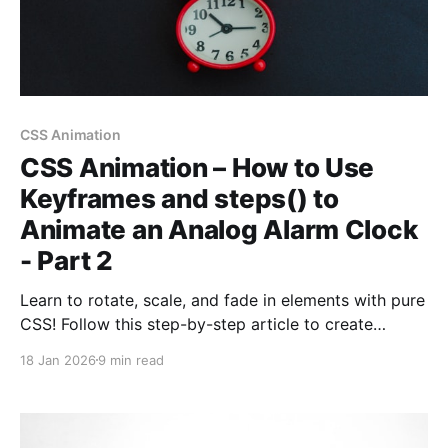
CSS Animation
CSS Animation – How to Use
Keyframes and steps() to
Animate an Analog Alarm Clock
- Part 2
Learn to rotate, scale, and fade in elements with pure
CSS! Follow this step-by-step article to create
stunning and visually catchy animations.
18 Jan 2026
9 min read