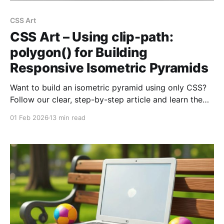
CSS Art
CSS Art – Using clip-path:
polygon() for Building
Responsive Isometric Pyramids
Want to build an isometric pyramid using only CSS?
Follow our clear, step-by-step article and learn the
techniques behind this striking 3D effect
01 Feb 2026
13 min read