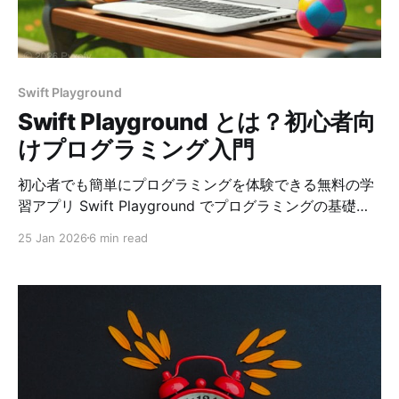
Swift Playground
Swift Playground とは？初心者向
けプログラミング入門
初心者でも簡単にプログラミングを体験できる無料の学
習アプリ Swift Playground でプログラミングの基礎を
学びましょう。本サイトでは「コードを学ぼう1・２」の
25 Jan 2026
6 min read
レッスンを解説していきます。