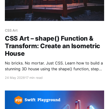
CSS Art
CSS Art – shape() Function &
Transform: Create an Isometric
House
No bricks. No mortar. Just CSS. Learn how to build a
stunning 3D house using the shape() function, step
by step.
24 May 2026
17 min read