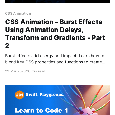
CSS Animation
CSS Animation – Burst Effects
Using Animation Delays,
Transform and Gradients - Part
2
Burst effects add energy and impact. Learn how to
blend key CSS properties and functions to create
dynamic, eye‑catching animations for the web.
29 Mar 2026
20 min read