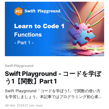
Swift Playground
Swift Playground - コードを学ぼ
う1【関数】Part 1
Swift Playground「コードを学ぼう1」で関数の使い方
を学習しましょう。本記事ではプログラミング初心者に
も分かりやすいように解説し、コードの正解例を掲載し
08 Mar 2026
12 min read
ています。