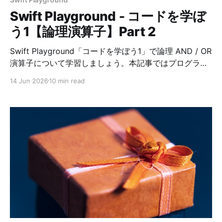
Swift Playground - コードを学ぼ
う1【論理演算子】Part 2
Swift Playground「コードを学ぼう1」で論理 AND / OR
演算子について学習しましょう。本記事ではプログラミ
ング初心者にも分かりやすいように解説し、コードの正
14 Jun 2026
10 min read
解例を掲載しています。