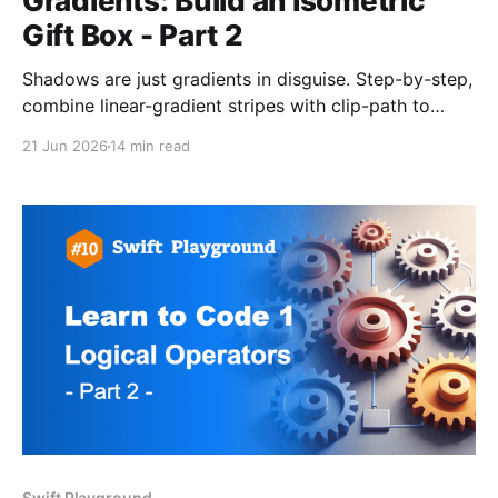
Gradients: Build an Isometric
Gift Box - Part 2
Shadows are just gradients in disguise. Step-by-step,
combine linear-gradient stripes with clip-path to
build a 3D gift box from scratch in CSS
21 Jun 2026
14 min read
Swift Playground