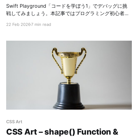
Swift Playground「コードを学ぼう1」でデバッグに挑
戦してみましょう。本記事ではプログラミング初心者に
も分かりやすいように解説し、コードの正解例を掲載し
22 Feb 2026
7 min read
ています。
CSS Art
CSS Art – shape() Function &