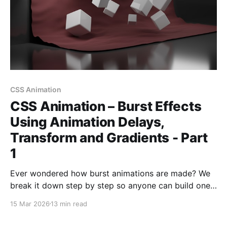
CSS Animation
CSS Animation – Burst Effects
Using Animation Delays,
Transform and Gradients - Part
1
Ever wondered how burst animations are made? We
break it down step by step so anyone can build one
from scratch!
15 Mar 2026
13 min read