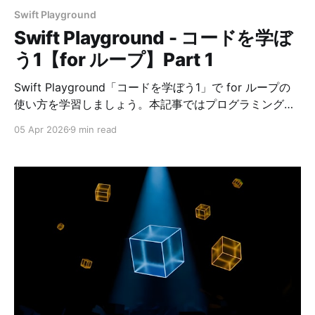
Swift Playground
Swift Playground - コードを学ぼ
う1【for ループ】Part 1
Swift Playground「コードを学ぼう1」で for ループの
使い方を学習しましょう。本記事ではプログラミング初
心者にも分かりやすいように解説し、コードの正解例を
05 Apr 2026
9 min read
掲載しています。