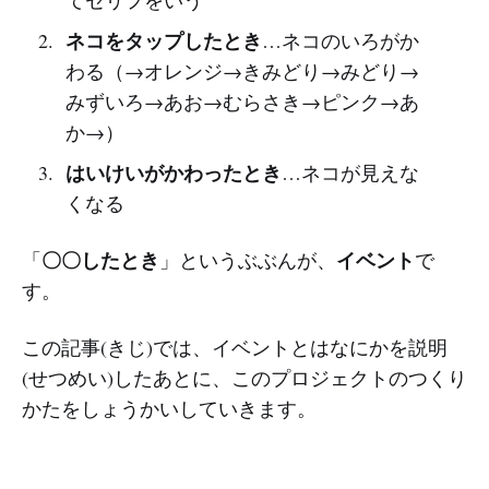
ネコをタップしたとき
…ネコのいろがか
わる（→オレンジ→きみどり→みどり→
みずいろ→あお→むらさき→ピンク→あ
か→）
はいけいがかわったとき
…ネコが見えな
くなる
〇〇したとき
イベント
「
」というぶぶんが、
で
す。
この記事(きじ)では、イベントとはなにかを説明
(せつめい)したあとに、このプロジェクトのつくり
かたをしょうかいしていきます。