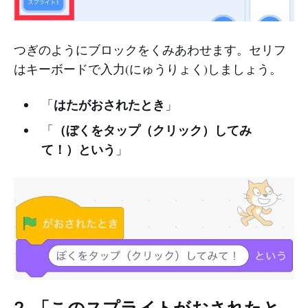
つぎのようにブロックをくみあわせます。セリフ
はキーボードで入力(にゅうりょく)しましょう。
はたがおされたとき
「
」
（ぼくをタップ（クリック）してみ
「
て！）という
」
2. 「このスプライトがおされたと