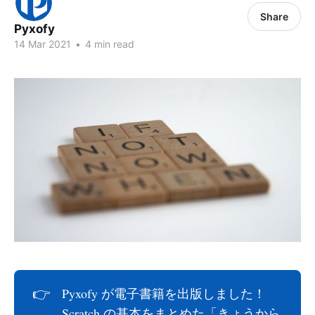
Share
Pyxofy
14 Mar 2021
•
4 min read
👉
Pyxofy が電子書籍を出版しました！
Scratch の基本をまとめた「きょうから