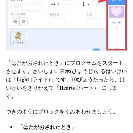
「はたがおされたとき」にプログラムをスタート
させます。さいしょに表示(ひょうじ)するはいけい
Light
10びょう
は「
(ライト)」です。
たったら、は
Hearts
いけいをきりかえて「
(ハート)」にしま
す。
つぎのようにブロックをくみあわせましょう。
はたがおされたとき
「
」