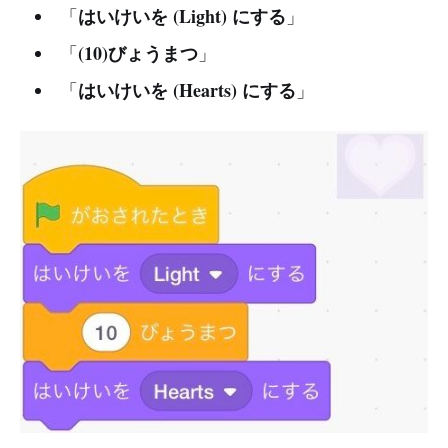
はいけいを (Light) にする
「
」
(10)びょうまつ
「
」
はいけいを (Hearts) にする
「
」