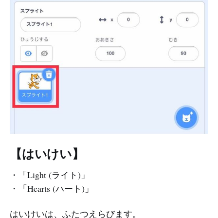
【はいけい】
・「Light (ライト)」
・「Hearts (ハート)」
はいけいは、ふたつえらびます。